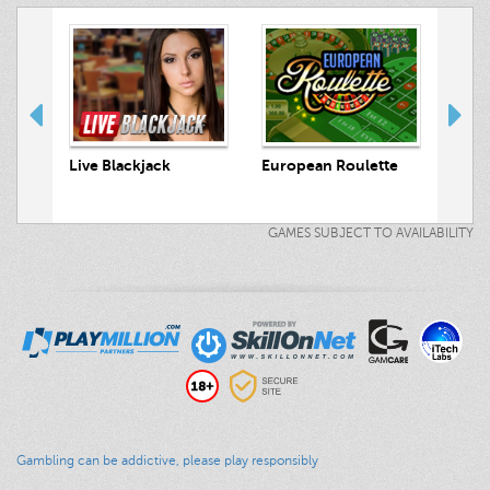
Luck
 Hunt
Live Blackjack
European Roulette
GAMES SUBJECT TO AVAILABILITY
Gambling can be addictive, please play responsibly