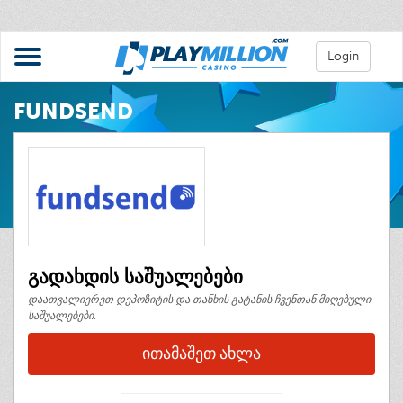
Login
FUNDSEND
გადახდის საშუალებები
დაათვალიერეთ დეპოზიტის და თანხის გატანის ჩვენთან მიღებული
საშუალებები.
ᲘᲗᲐᲛᲐᲨᲔᲗ ᲐᲮᲚᲐ