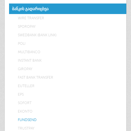
ᲑᲐᲜᲙᲘᲡ ᲒᲐᲓᲐᲠᲘᲪᲮᲕᲐ
WIRE TRANSFER
SPOROPAY
SWEDBANK (BANK LINK)
POLI
MULTIBANCO
INSTANT BANK
GIROPAY
FAST BANK TRANSFER
EUTELLER
EPS
SOFORT
EKONTO
FUNDSEND
TRUSTPAY