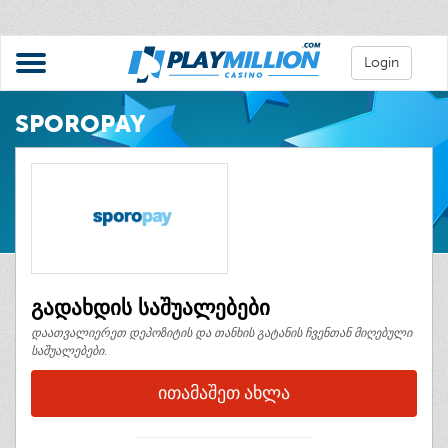
Login
SPOROPAY
გადახდის საშუალებები
დაათვალიერეთ დეპოზიტის და თანხის გატანის ჩვენთან მიღებული
საშუალებები.
ᲘᲗᲐᲛᲐᲨᲔᲗ ᲐᲮᲚᲐ