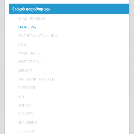
ᲑᲐᲜᲙᲘᲡ ᲒᲐᲓᲐᲠᲘᲪᲮᲕᲐ
WIRE TRANSFER
SPOROPAY
SWEDBANK (BANK LINK)
POLI
MULTIBANCO
INSTANT BANK
GIROPAY
FAST BANK TRANSFER
EUTELLER
EPS
SOFORT
EKONTO
FUNDSEND
TRUSTPAY