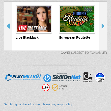
Luck
 Hunt
Live Blackjack
European Roulette
GAMES SUBJECT TO AVAILABILITY
Gambling can be addictive, please play responsibly